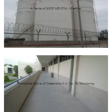
4 Tanks of 5100 M3 OTM Altamira.
Energy
Remodeled floors of Classroom II in Tec. De Monterrey.
Building