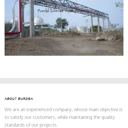
Puente Tuberías Vopak Altamira.
Energy
ABOUT BUROSA
We are an experienced company, whose main objective is
to satisfy our customers, while maintaining the quality
standards of our projects.