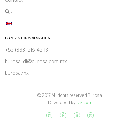
.
CONTACT INFORMATION
+52 (833) 216-42-13
burosa_dl@burosa.com.mx
burosa.mx
© 2017 All rights reserved Burosa.
Developed by
DS.com